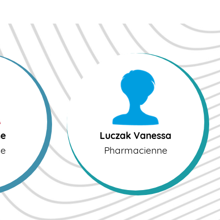
Luczak Vanessa
Pharmacienne
ne
Luczak Vanessa
ce
Pharmacienne