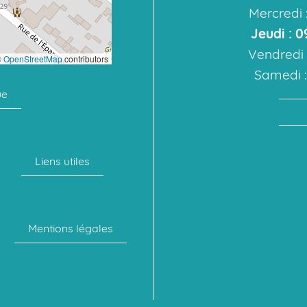
Mercredi :
Jeudi : 0
Vendredi :
©
OpenStreetMap
contributors
Samedi : 
ue
Liens utiles
Mentions légales