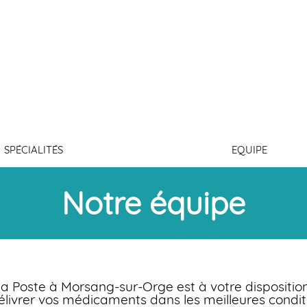
Conne
SPÉCIALITÉS
EQUIPE
Notre équipe
la Poste à Morsang-sur-Orge est à votre dispositio
délivrer vos médicaments dans les meilleures condit