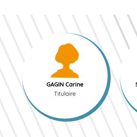
GAGIN Carine
SABO
Titulaire
P
GAGIN Carine
Titulaire